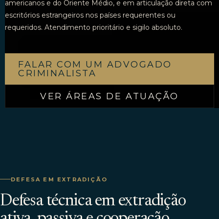
americanos e do Oriente Médio, e em articulação direta com
escritórios estrangeiros nos países requerentes ou
requeridos. Atendimento prioritário e sigilo absoluto.
FALAR COM UM ADVOGADO
CRIMINALISTA
VER ÁREAS DE ATUAÇÃO
DEFESA EM EXTRADIÇÃO
Defesa técnica em extradição
ativa, passiva e cooperação