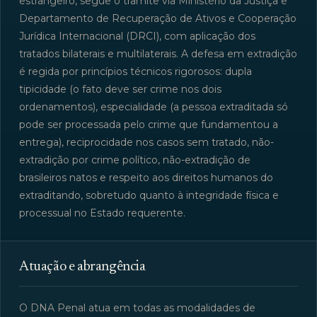
estrangeiro, segue o trâmite via Ministério da Justiça e
Departamento de Recuperação de Ativos e Cooperação
Jurídica Internacional (DRCI), com aplicação dos
tratados bilaterais e multilaterais. A defesa em extradição
é regida por princípios técnicos rigorosos: dupla
tipicidade (o fato deve ser crime nos dois
ordenamentos), especialidade (a pessoa extraditada só
pode ser processada pelo crime que fundamentou a
entrega), reciprocidade nos casos sem tratado, não-
extradição por crime político, não-extradição de
brasileiros natos e respeito aos direitos humanos do
extraditando, sobretudo quanto à integridade física e
processual no Estado requerente.
Atuação e abrangência
O DNA Penal atua em todas as modalidades de